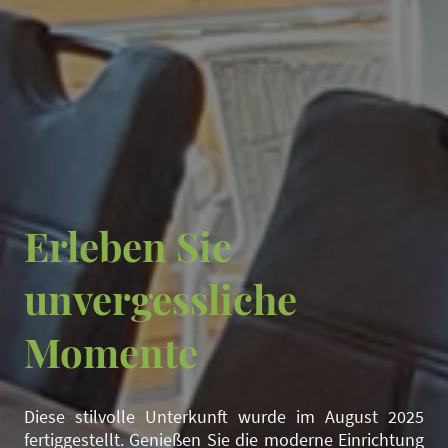
Erleben Sie
unvergessliche
Momente
Diese stilvolle Unterkunft wurde im August 2025
fertiggestellt. Genießen Sie die moderne Einrichtung